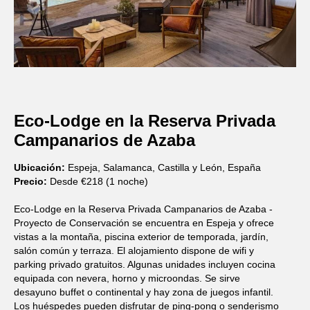
Eco-Lodge en la Reserva Privada
Campanarios de Azaba
Ubicación:
Espeja, Salamanca, Castilla y León, España
Precio:
Desde €218 (1 noche)
Eco-Lodge en la Reserva Privada Campanarios de Azaba -
Proyecto de Conservación se encuentra en Espeja y ofrece
vistas a la montaña, piscina exterior de temporada, jardín,
salón común y terraza. El alojamiento dispone de wifi y
parking privado gratuitos. Algunas unidades incluyen cocina
equipada con nevera, horno y microondas. Se sirve
desayuno buffet o continental y hay zona de juegos infantil.
Los huéspedes pueden disfrutar de ping-pong o senderismo