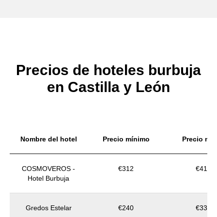
Precios de hoteles burbuja
en Castilla y León
Nombre del hotel
Precio mínimo
Precio me
COSMOVEROS -
€312
€418
Hotel Burbuja
Gredos Estelar
€240
€332