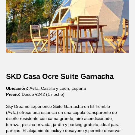
SKD Casa Ocre Suite Garnacha
Ubicación:
Ávila, Castilla y León, España
Precio:
Desde €242 (1 noche)
Sky Dreams Experience Suite Garnacha en El Tiemblo
(Ávila) ofrece una estancia en una cúpula transparente de
diseño resistente con cama grande, aire acondicionado,
terraza, piscina privada, jardín y parking gratuito, ideal para
parejas. El alojamiento incluye desayuno y permite observar