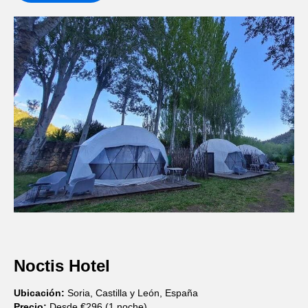
Noctis Hotel
Ubicación:
Soria, Castilla y León, España
Precio:
Desde €296 (1 noche)