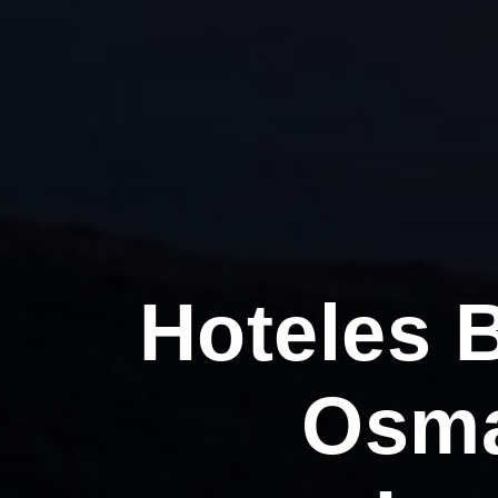
Hoteles 
Osma