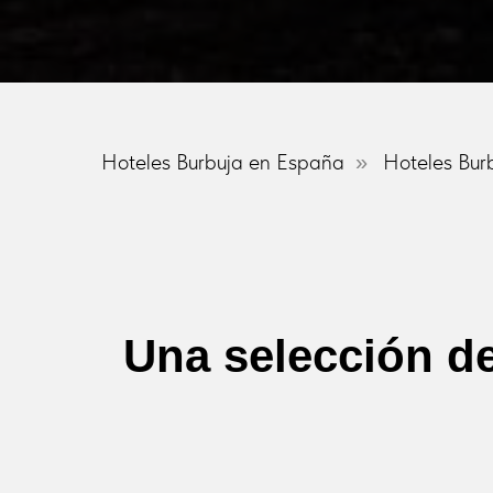
Hoteles Burbuja en España
Hoteles Burb
»
Una selección d