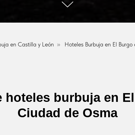
uja en Castilla y León
Hoteles Burbuja en El Bur
»
e hoteles burbuja en E
Ciudad de Osma