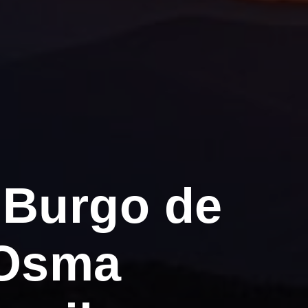
 Burgo de
 Osma