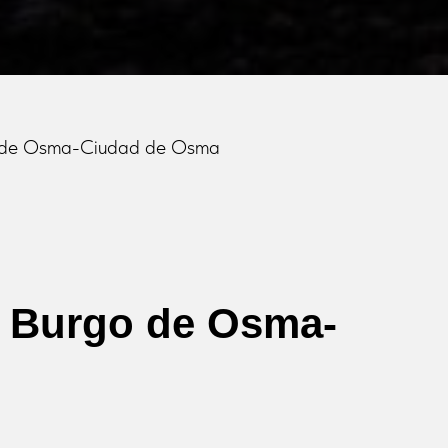
go de Osma-Ciudad de Osma
l Burgo de Osma-