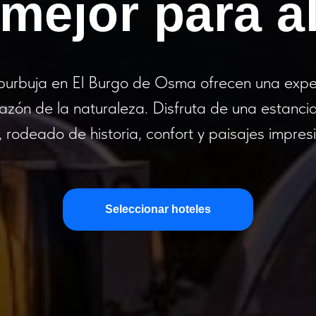
mejor para al
burbuja en El Burgo de Osma ofrecen una expe
razón de la naturaleza. Disfruta de una estancia
s, rodeado de historia, confort y paisajes impres
Seleccionar hoteles