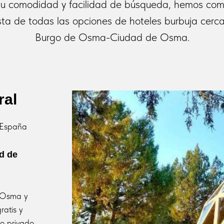
su comodidad y facilidad de búsqueda, hemos com
ista de todas las opciones de hoteles burbuja cerca
Burgo de Osma-Ciudad de Osma.
ral
, España
d de
 Osma y
ratis y
o privado,