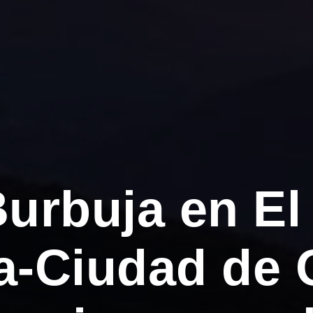
Burbuja en El
-Ciudad de