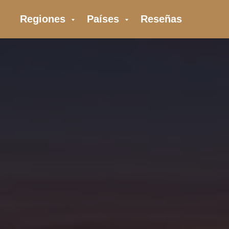
Regiones
Países
Reseñas