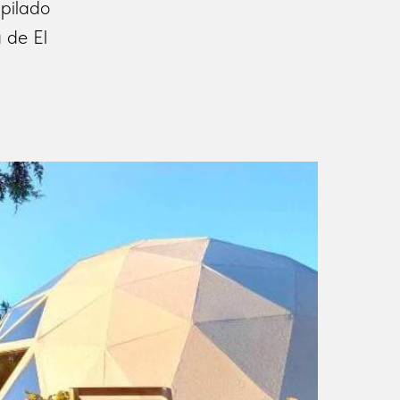
pilado
 de El