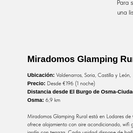
Para 
una l
Miradomos Glamping Ru
Valdenarros, Soria, Castilla y León
Ubicación:
Desde €196 (1 noche)
Precio:
Distancia desde El Burgo de Osma-Ciuda
6,9 km
Osma:
Miradomos Glamping Rural está en Lodares de
ofrece alojamiento con aire acondicionado, wifi g
jardín con terraza. Cada unidad dispone de bañ