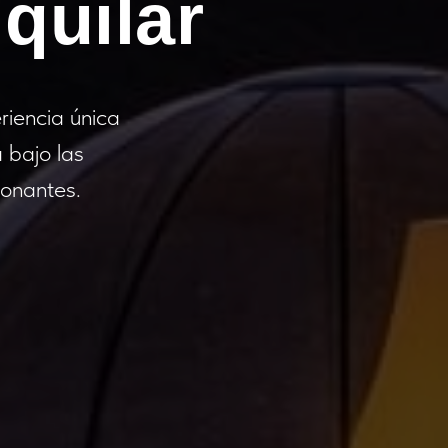
quilar
riencia única
 bajo las
ionantes.