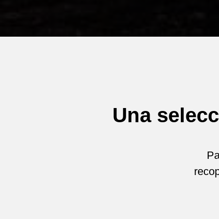
Una selecc
Pa
recop