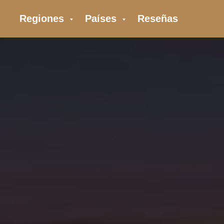
Regiones
Países
Reseñas