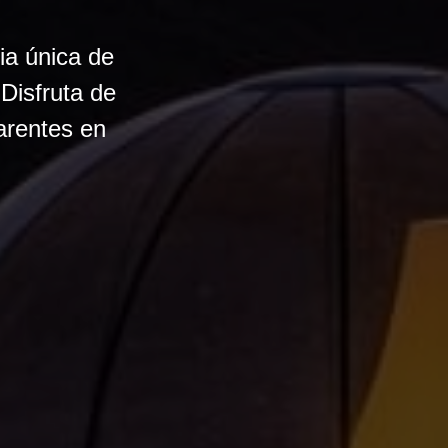
ia única de
 Disfruta de
arentes en