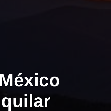
 México
quilar