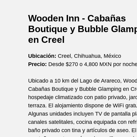
Wooden Inn - Cabañas
Boutique y Bubble Glam
en Creel
Ubicación:
Creel, Chihuahua, México
Precio:
Desde $270 o 4,800 MXN por noch
Ubicado a 10 km del Lago de Arareco, Wood
Cabañas Boutique y Bubble Glamping en Cre
hospedaje climatizado con patio privado, jar
terraza. El alojamiento dispone de WiFi gratu
Algunas unidades incluyen TV de pantalla p
canales satelitales, cocina equipada con refr
baño privado con tina y artículos de aseo. El