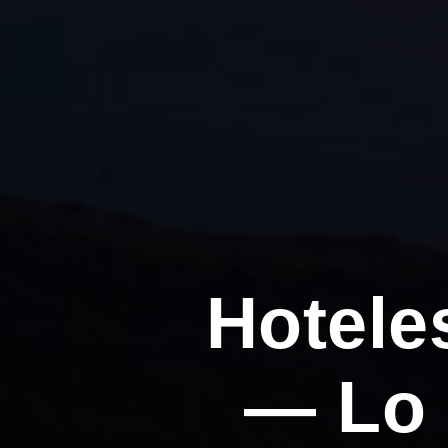
Hotele
— Lo 