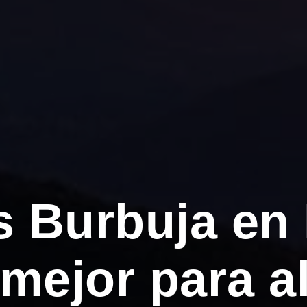
s Burbuja en
mejor para al