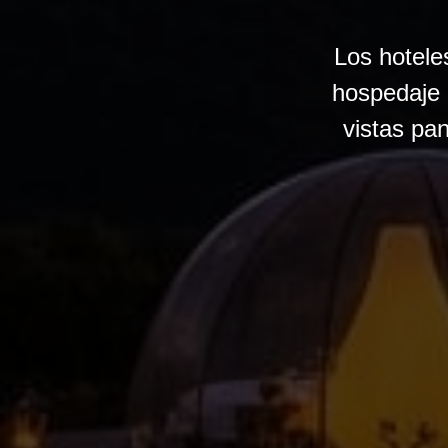
Los hotele
hospedaje a
vistas pa