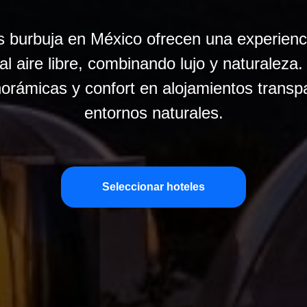
s burbuja en México ofrecen una experienc
l aire libre, combinando lujo y naturaleza.
norámicas y confort en alojamientos transp
entornos naturales.
Seleccionar hoteles