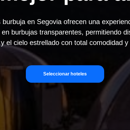
s burbuja en Segovia ofrecen una experienc
 en burbujas transparentes, permitiendo dis
y el cielo estrellado con total comodidad y
Seleccionar hoteles