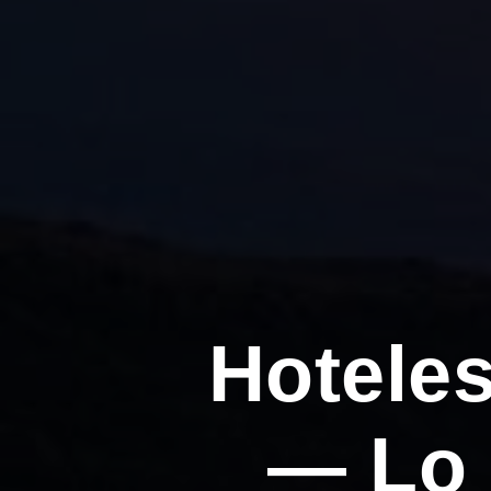
Hotele
— Lo 