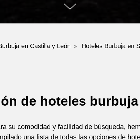
Burbuja en Castilla y León
»
Hoteles Burbuja en 
ión de hoteles burbuja
ra su comodidad y facilidad de búsqueda, he
pilado una lista de todas las opciones de hot