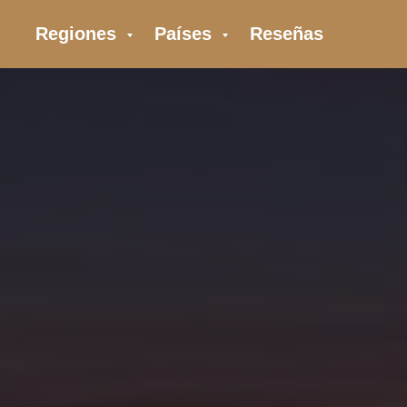
Regiones
Países
Reseñas