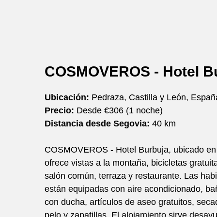
COSMOVEROS - Hotel Bu
Ubicación:
Pedraza, Castilla y León, Españ
Precio:
Desde €306 (1 noche)
Distancia desde Segovia:
40 km
COSMOVEROS - Hotel Burbuja, ubicado en
ofrece vistas a la montaña, bicicletas gratuita
salón común, terraza y restaurante. Las hab
están equipadas con aire acondicionado, ba
con ducha, artículos de aseo gratuitos, seca
pelo y zapatillas. El alojamiento sirve desayu