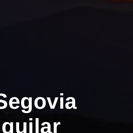
Segovia
quilar