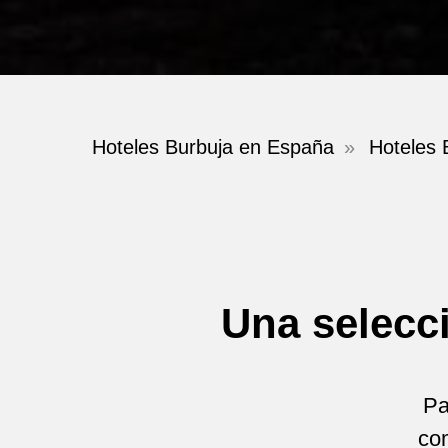
Hoteles Burbuja en España
»
Hoteles 
Una selecc
Pa
com