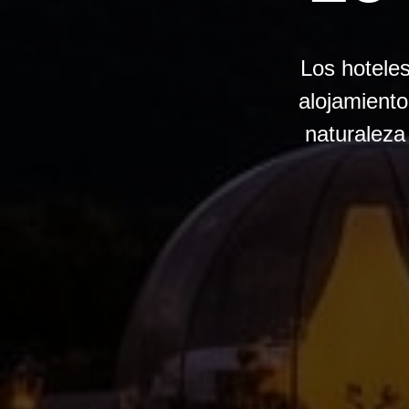
Los hotele
alojamiento
naturaleza 