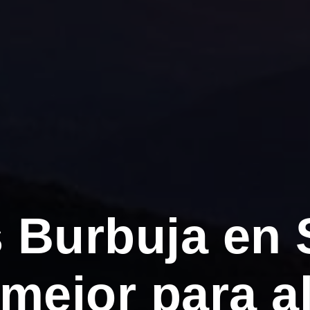
s Burbuja en 
mejor para al