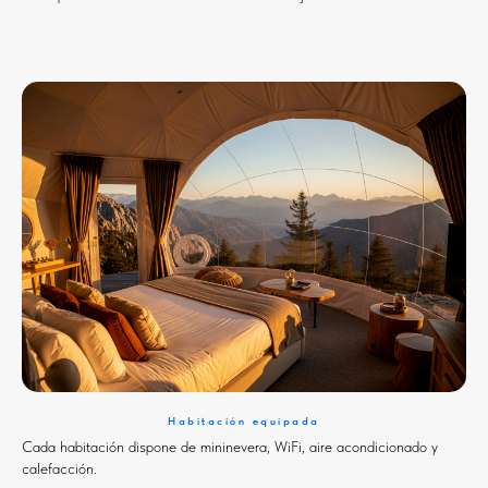
Habitación equipada
Cada habitación dispone de mininevera, WiFi, aire acondicionado y
calefacción.