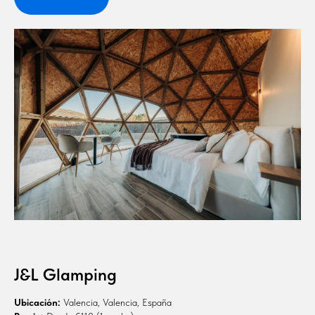
J&L Glamping
Ubicación:
Valencia, Valencia, España