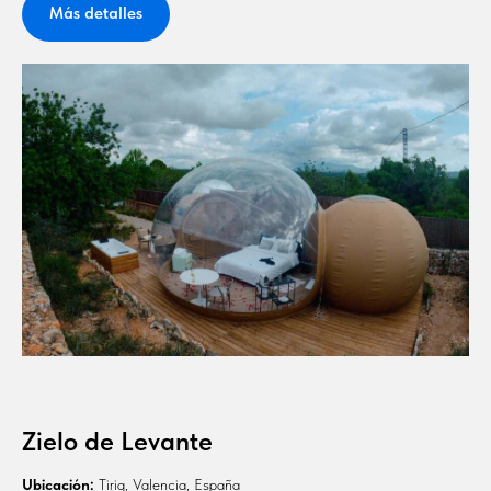
Más detalles
Zielo de Levante
Ubicación:
Tirig, Valencia, España