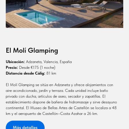
El Molí Glamping
Ubicación:
Adzaneta, Valencia, España
Precio:
Desde €175 (1 noche)
Distancia desde Cálig:
81 km
El Molí Glamping se sitúa en Adzaneta y ofrece alojamientos con
aire acondicionado, jardín y terraza. Cada unidad incluye baño
privado con ducha, artículos de aseo, secador y zapatillas. El
establecimiento dispone de bañera de hidromasaje y sirve desayuno
continental. El Museo de Bellas Artes de Castellón se localiza a 48
km y el aeropuerto de Castellón–Costa Azahar a 26 km.
Más detalles