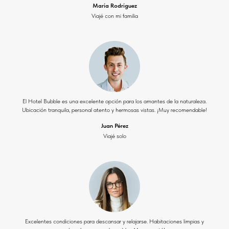
María Rodríguez
Viajé con mi familia
El Hotel Bubble es una excelente opción para los amantes de la naturaleza.
Ubicación tranquila, personal atento y hermosas vistas. ¡Muy recomendable!
Juan Pérez
Viajé solo
Excelentes condiciones para descansar y relajarse. Habitaciones limpias y