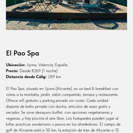
El Pao Spa
Ubicación:
Jijona, Valencia, España
Precio:
Desde €269 (1 noche)
Distancia desde Cálig:
289 km
El Pao Spa, situado en Jijona (Alicante), es un bed & breakfast con
vistas a la montaña, jardín, salón compartido, terraza y restaurante.
Ofrece wifi gratuito y parking privado sin coste. Cada unidad
dispone de baño privado con ducha, artículos de aseo gratis y
secador. Se sirve desayuno buffet, con opciones vegetarianas y
veganas, y hay piscina al aire libre. Los huéspedes pueden jugar al
billar, practicar senderismo o pesca en los alrededores. El campo de
golf de Alicante está a 30 km, la estación de tren de Alicante a 35