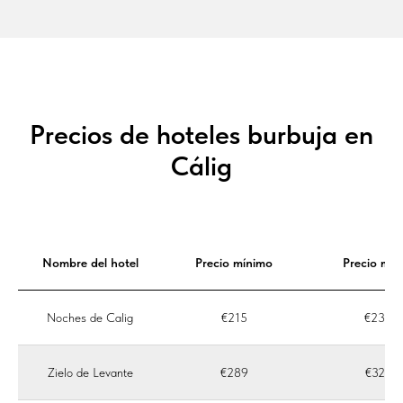
Precios de hoteles burbuja en
Cálig
Nombre del hotel
Precio mínimo
Precio med
Noches de Calig
€215
€239
Zielo de Levante
€289
€322