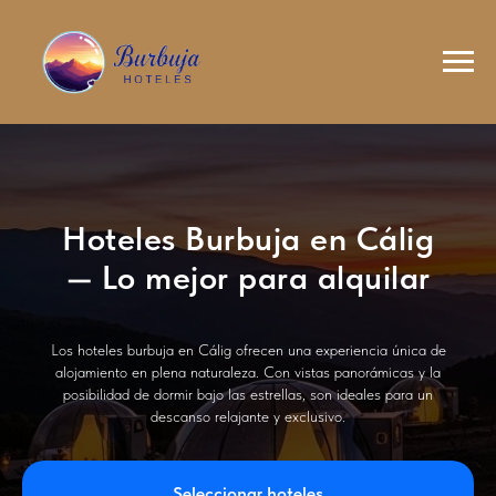
Hoteles Burbuja en Cálig
— Lo mejor para alquilar
Los hoteles burbuja en Cálig ofrecen una experiencia única de
alojamiento en plena naturaleza. Con vistas panorámicas y la
posibilidad de dormir bajo las estrellas, son ideales para un
descanso relajante y exclusivo.
Seleccionar hoteles