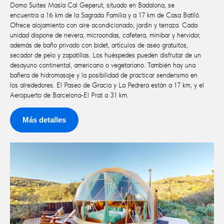
Domo Suites Masía Cal Geperut, situado en Badalona, se
encuentra a 16 km de la Sagrada Familia y a 17 km de Casa Batlló.
Ofrece alojamiento con aire acondicionado, jardín y terraza. Cada
unidad dispone de nevera, microondas, cafetera, minibar y hervidor,
además de baño privado con bidet, artículos de aseo gratuitos,
secador de pelo y zapatillas. Los huéspedes pueden disfrutar de un
desayuno continental, americano o vegetariano. También hay una
bañera de hidromasaje y la posibilidad de practicar senderismo en
los alrededores. El Paseo de Gracia y La Pedrera están a 17 km, y el
Aeropuerto de Barcelona-El Prat a 31 km.
Más detalles