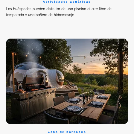
Actividades acuáticas
Los huéspedes pueden disfrutar de una piscina al aire libre de
temporada y una bañera de hidromasaje.
Zona de barbacoa