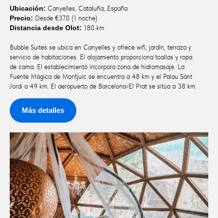
Ubicación:
Canyelles, Cataluña, España
Precio:
Desde €370 (1 noche)
Distancia desde Olot:
180 km
Bubble Suites se ubica en Canyelles y ofrece wifi, jardín, terraza y
servicio de habitaciones. El alojamiento proporciona toallas y ropa
de cama. El establecimiento incorpora zona de hidromasaje. La
Fuente Mágica de Montjuïc se encuentra a 48 km y el Palau Sant
Jordi a 49 km. El aeropuerto de Barcelona-El Prat se sitúa a 38 km.
Más detalles