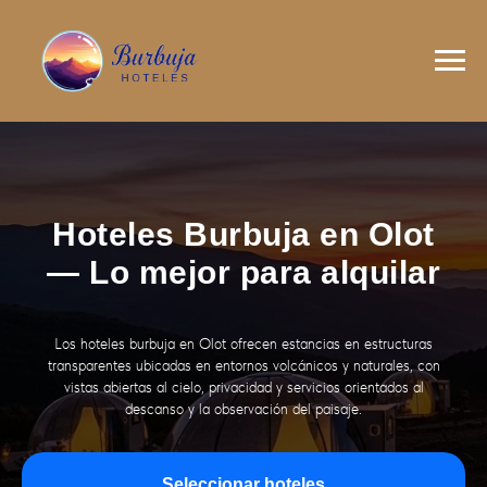
Hoteles Burbuja en Olot
— Lo mejor para alquilar
Los hoteles burbuja en Olot ofrecen estancias en estructuras
transparentes ubicadas en entornos volcánicos y naturales, con
vistas abiertas al cielo, privacidad y servicios orientados al
descanso y la observación del paisaje.
Seleccionar hoteles