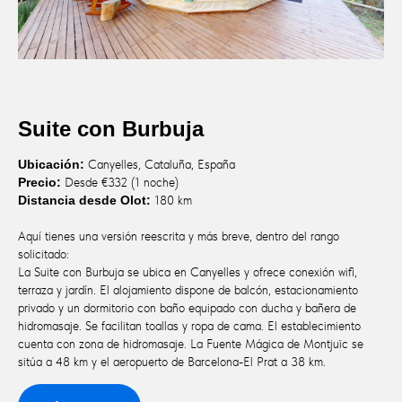
Suite con Burbuja
Ubicación:
Canyelles, Cataluña, España
Precio:
Desde €332 (1 noche)
Distancia desde Olot:
180 km
Aquí tienes una versión reescrita y más breve, dentro del rango
solicitado:
La Suite con Burbuja se ubica en Canyelles y ofrece conexión wifi,
terraza y jardín. El alojamiento dispone de balcón, estacionamiento
privado y un dormitorio con baño equipado con ducha y bañera de
hidromasaje. Se facilitan toallas y ropa de cama. El establecimiento
cuenta con zona de hidromasaje. La Fuente Mágica de Montjuïc se
sitúa a 48 km y el aeropuerto de Barcelona-El Prat a 38 km.