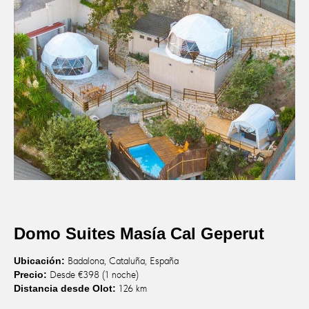
Domo Suites Masía Cal Geperut
Ubicación:
Badalona, Cataluña, España
Precio:
Desde €398 (1 noche)
Distancia desde Olot:
126 km