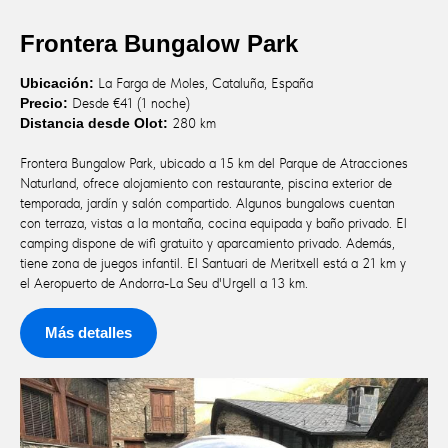
Frontera Bungalow Park
Ubicación:
La Farga de Moles, Cataluña, España
Precio:
Desde €41 (1 noche)
Distancia desde Olot:
280 km
Frontera Bungalow Park, ubicado a 15 km del Parque de Atracciones
Naturland, ofrece alojamiento con restaurante, piscina exterior de
temporada, jardín y salón compartido. Algunos bungalows cuentan
con terraza, vistas a la montaña, cocina equipada y baño privado. El
camping dispone de wifi gratuito y aparcamiento privado. Además,
tiene zona de juegos infantil. El Santuari de Meritxell está a 21 km y
el Aeropuerto de Andorra-La Seu d'Urgell a 13 km.
Más detalles