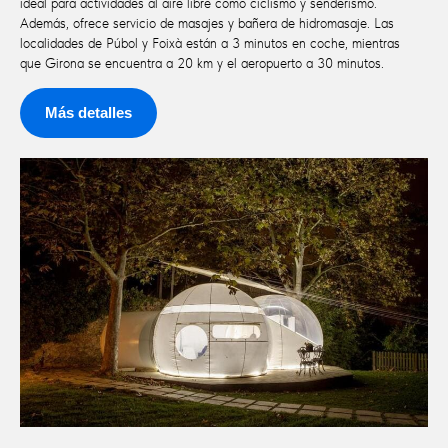
ideal para actividades al aire libre como ciclismo y senderismo.
Además, ofrece servicio de masajes y bañera de hidromasaje. Las
localidades de Púbol y Foixà están a 3 minutos en coche, mientras
que Girona se encuentra a 20 km y el aeropuerto a 30 minutos.
Más detalles