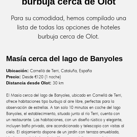
burbuja cerca de Olot
Para su comodidad, hemos compilado una
lista de todas las opciones de hoteles
burbuja cerca de Olot.
Masía cerca del lago de Banyoles
Ubicación:
Cornellá de Terri, Cataluña, España
Precio:
Desde €120 (1 noche)
Distancia desde Olot:
30 km
El Masía cerca del lago de Banyoles, ubicado en Cornellá de Terri,
ofrece habitaciones tipo burbuja al aire libre, perfectas para la
observación de estrellas. A tan solo 10 minutos en coche del lago
Banyoles, el establecimiento, situado junto al río Terri, cuenta con
un restaurante. Las habitaciones, con un diseño rústico y elegante,
incluyen baño privado, aire acondicionado y telescopio con vistas al
cielo. El alojamiento dispone de un jardín con terraza amueblada,