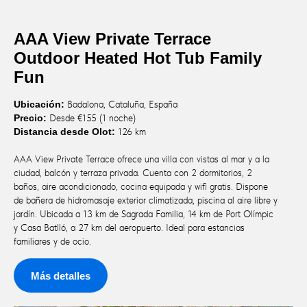
AAA View Private Terrace
Outdoor Heated Hot Tub Family
Fun
Ubicación:
Badalona, Cataluña, España
Precio:
Desde €155 (1 noche)
Distancia desde Olot:
126 km
AAA View Private Terrace ofrece una villa con vistas al mar y a la
ciudad, balcón y terraza privada. Cuenta con 2 dormitorios, 2
baños, aire acondicionado, cocina equipada y wifi gratis. Dispone
de bañera de hidromasaje exterior climatizada, piscina al aire libre y
jardín. Ubicada a 13 km de Sagrada Familia, 14 km de Port Olímpic
y Casa Batlló, a 27 km del aeropuerto. Ideal para estancias
familiares y de ocio.
Más detalles