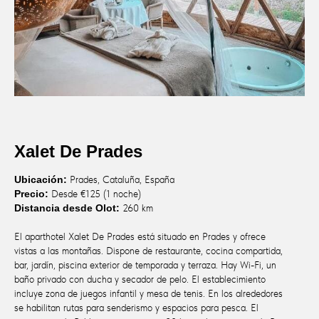
Xalet De Prades
Ubicación:
Prades, Cataluña, España
Precio:
Desde €125 (1 noche)
Distancia desde Olot:
260 km
El aparthotel Xalet De Prades está situado en Prades y ofrece
vistas a las montañas. Dispone de restaurante, cocina compartida,
bar, jardín, piscina exterior de temporada y terraza. Hay Wi-Fi, un
baño privado con ducha y secador de pelo. El establecimiento
incluye zona de juegos infantil y mesa de tenis. En los alrededores
se habilitan rutas para senderismo y espacios para pesca. El