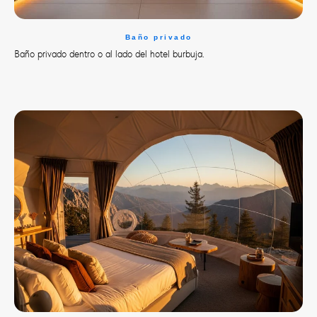
Baño privado
Baño privado dentro o al lado del hotel burbuja.