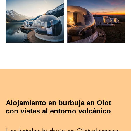
Alojamiento en burbuja en Olot
con vistas al entorno volcánico
Los hoteles burbuja en Olot plantean