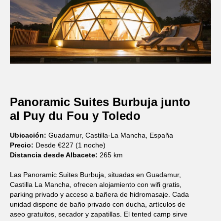
Panoramic Suites Burbuja junto
al Puy du Fou y Toledo
Ubicación:
Guadamur, Castilla-La Mancha, España
Precio:
Desde €227 (1 noche)
Distancia desde Albacete:
265 km
Las Panoramic Suites Burbuja, situadas en Guadamur,
Castilla La Mancha, ofrecen alojamiento con wifi gratis,
parking privado y acceso a bañera de hidromasaje. Cada
unidad dispone de baño privado con ducha, artículos de
aseo gratuitos, secador y zapatillas. El tented camp sirve