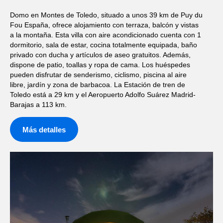
Domo en Montes de Toledo, situado a unos 39 km de Puy du
Fou España, ofrece alojamiento con terraza, balcón y vistas
a la montaña. Esta villa con aire acondicionado cuenta con 1
dormitorio, sala de estar, cocina totalmente equipada, baño
privado con ducha y artículos de aseo gratuitos. Además,
dispone de patio, toallas y ropa de cama. Los huéspedes
pueden disfrutar de senderismo, ciclismo, piscina al aire
libre, jardín y zona de barbacoa. La Estación de tren de
Toledo está a 29 km y el Aeropuerto Adolfo Suárez Madrid-
Barajas a 113 km.
Más detalles