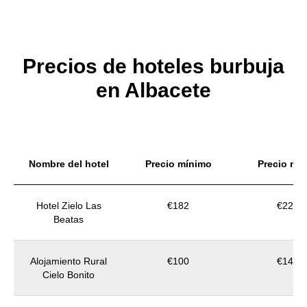
Precios de hoteles burbuja
en Albacete
Nombre del hotel
Precio mínimo
Precio me
Hotel Zielo Las
€182
€229
Beatas
Alojamiento Rural
€100
€140
Cielo Bonito