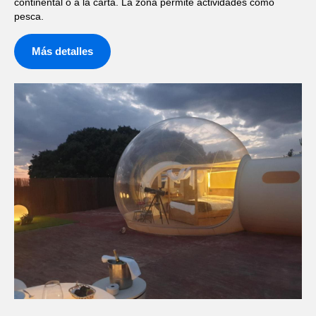
continental o a la carta. La zona permite actividades como
pesca.
Más detalles