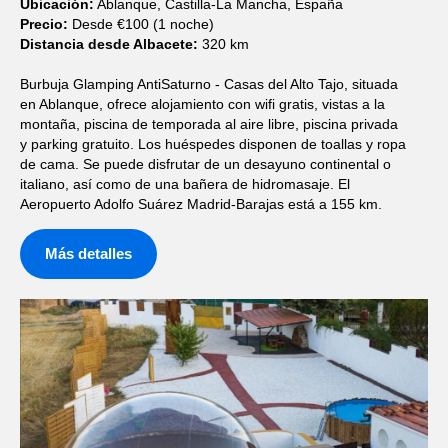
Ubicación:
Ablanque, Castilla-La Mancha, España
Precio:
Desde €100 (1 noche)
Distancia desde Albacete:
320 km
Burbuja Glamping AntiSaturno - Casas del Alto Tajo, situada
en Ablanque, ofrece alojamiento con wifi gratis, vistas a la
montaña, piscina de temporada al aire libre, piscina privada
y parking gratuito. Los huéspedes disponen de toallas y ropa
de cama. Se puede disfrutar de un desayuno continental o
italiano, así como de una bañera de hidromasaje. El
Aeropuerto Adolfo Suárez Madrid-Barajas está a 155 km.
Más detalles