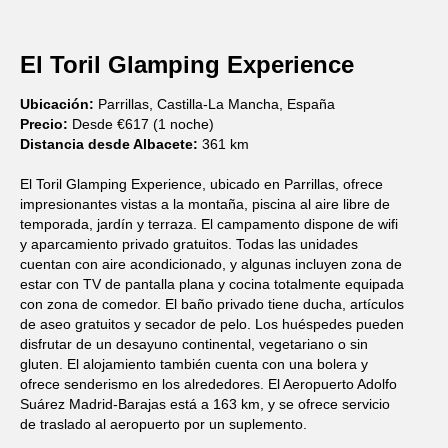
El Toril Glamping Experience
Ubicación:
Parrillas, Castilla-La Mancha, España
Precio:
Desde €617 (1 noche)
Distancia desde Albacete:
361 km
El Toril Glamping Experience, ubicado en Parrillas, ofrece
impresionantes vistas a la montaña, piscina al aire libre de
temporada, jardín y terraza. El campamento dispone de wifi
y aparcamiento privado gratuitos. Todas las unidades
cuentan con aire acondicionado, y algunas incluyen zona de
estar con TV de pantalla plana y cocina totalmente equipada
con zona de comedor. El baño privado tiene ducha, artículos
de aseo gratuitos y secador de pelo. Los huéspedes pueden
disfrutar de un desayuno continental, vegetariano o sin
gluten. El alojamiento también cuenta con una bolera y
ofrece senderismo en los alrededores. El Aeropuerto Adolfo
Suárez Madrid-Barajas está a 163 km, y se ofrece servicio
de traslado al aeropuerto por un suplemento.