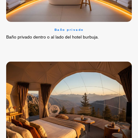
Baño privado
Baño privado dentro o al lado del hotel burbuja.