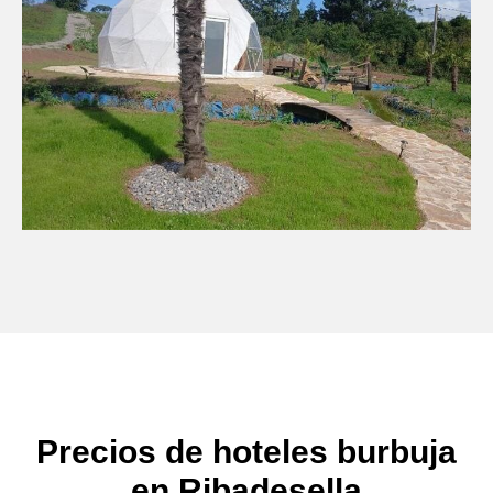
Precios de hoteles burbuja
en Ribadesella