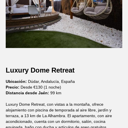
Luxury Dome Retreat
Ubicación:
Dúdar, Andalucía, España
Precio:
Desde €130 (1 noche)
Distancia desde Jaén:
99 km
Luxury Dome Retreat, con vistas a la montaña, ofrece
alojamiento con piscina de temporada al aire libre, jardín y
terraza, a 13 km de La Alhambra. El apartamento, con aire
acondicionado, cuenta con un dormitorio, salón, cocina
equipada, baño con ducha y artículos de aseo gratuitos.