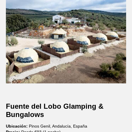
Fuente del Lobo Glamping &
Bungalows
Ubicación:
Pinos Genil, Andalucía, España
Precio:
Desde €93 (1 noche)