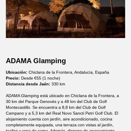
ADAMA Glamping
Ubicación:
Chiclana de la Frontera, Andalucía, España
Precio:
Desde €55 (1 noche)
Distancia desde Jaén:
330 km
ADAMA Glamping está ubicado en Chiclana de la Frontera, a
30 km del Parque Genovés y a 48 km del Club de Golf
Montecastillo. Se encuentra a 8,8 km del Club de Golf
Campano y a 5,3 km del Real Novo Sancti Petri Golf Club. El
alojamiento cuenta con jardín, aire acondicionado, cocina
completamente equipada, una terraza con vistas al jardín,
toallas y ropa de cama. Además, dispone de aparcamiento