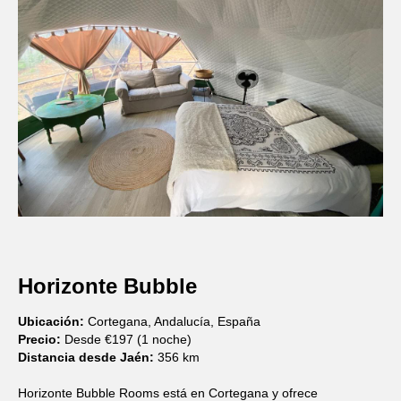
Horizonte Bubble
Ubicación:
Cortegana, Andalucía, España
Precio:
Desde €197 (1 noche)
Distancia desde Jaén:
356 km
Horizonte Bubble Rooms está en Cortegana y ofrece