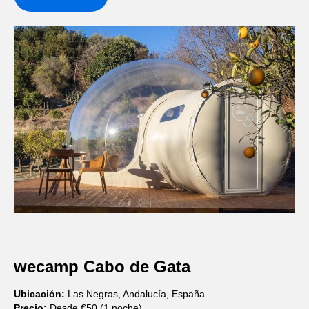
wecamp Cabo de Gata
Ubicación:
Las Negras, Andalucía, España
Precio:
Desde €50 (1 noche)